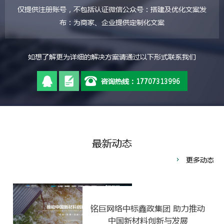
仅提供注册账号，不包括认证微信公众号：搭建及优化文案发
布：为商家、企业提供定制化文案
如想了解更为详细的解决方案请通过以下形式联系我们
咨询热线：17707313996
最新动态
更多动态
铭巨网络中标鑫政集团 助力推动
中国新材料创新与发展