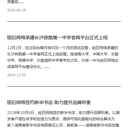
言着品......
2020-05-19
铭巨网络承建长沙铁路第一中学官网平台正式上线
12月2日，经过后台操作培训及一个月的测试运营，铭巨网络承建的
长沙铁路第一中学官网正式上线运营。继湖南大学、中南大学、长郡
中学、明德中学、长郡湘府中学等学校之后，长铁一中与铭巨网络达
成官网平台建设协议。......
2019-12-05
铭巨网络签约新华书店 助力提升品牌形象
2018年10月8日，铭巨网络签约新华书店，助力提升品牌形象。以激
发客户潜在诉求和创造力为原点，提供可视化智能化的综合解决方
案！湖南省新华书店有限责任公司，其前身——湖南省新华书店创建