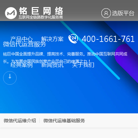
选版平台
400-1661-761
产品中心
解决方案
微信代运营服务
铭巨中国全面提升品牌、提高技术、完善服务。推动中国互联网共同成
长。为发展中国民族创意产业尽自己的绵薄之力！
经典案例
新闻资讯
关于我们
微信代运维介绍
微信代运维基础服务