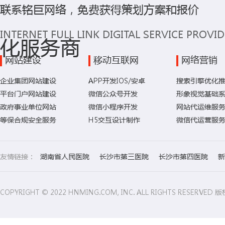
联系铭巨网络，免费获得策划方案和报价
INTERNET FULL LINK DIGITAL SERVICE PROVI
化服务商
网站建设
移动互联网
网络营销
企业集团网站建设
APP开发IOS/安卓
搜索引擎优化
平台门户网站建设
微信公众号开发
形象视觉基础
政府事业单位网站
微信小程序开发
网站代运维服
等保合规安全服务
H5交互设计制作
微信代运营服
友情链接：
湖南省人民医院
长沙市第三医院
长沙市第四医院
新
COPYRIGHT © 2022 HNMING.COM, INC. ALL RIGHTS RESE