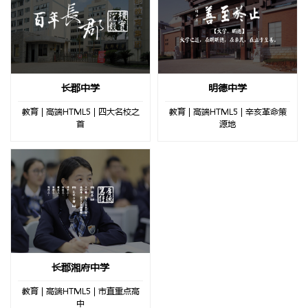
长郡中学
明德中学
教育 | 高端HTML5 | 四大名校之
教育 | 高端HTML5 | 辛亥革命策
首
源地
长郡湘府中学
教育 | 高端HTML5 | 市直重点高
中