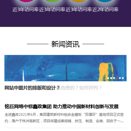
近3年访问率
近3年访问率
近3年访问率
近2年访问率
新闻资讯
网站中图片的排版和设计？
铭巨网络中标鑫政集团 助力推动中国新材料创新与发展
走进鑫政2021年6月，集团建筑新材料铝合金模板“双循环”基地项目正式签
约，落户于株洲高新区，项目将建成集熔铸、挤压、制造、安装、回收于一体
的数字工厂，以及智能办公、电子商务和现代物流等功能完备的铝合金模......