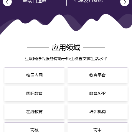
统
高端自适应
信息发布系统
设
应用领域
互联网综合服务有助于师生校园文体生活水平
校园内网
教育平台
国际教育
教育APP
在线教育
培训机构
高校
高中