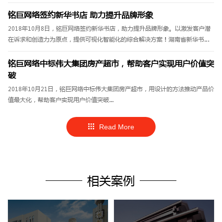
长郡湘府中学等学校之后，长铁一中与铭巨网络达成官网平台建设协议。......
铭巨网络签约新华书店 助力提升品牌形象
2018年10月8日，铭巨网络签约新华书店，助力提升品牌形象。以激发客户潜
在诉求和创造力为原点，提供可视化智能化的综合解决方案！湖南省新华书店
有限责任公司，其前身——湖南省新华书店创建于1949年8月27日，是湖
南......
铭巨网络中标伟大集团房产超市，帮助客户实现用户价值突
破
2018年10月21日，铭巨网络中标伟大集团房产超市，用设计的方法推动产品价
值最大化，帮助客户实现用户价值突破...
Read More
相关案例