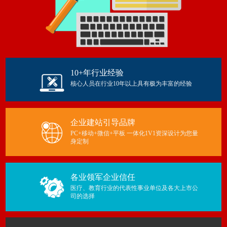
10+年行业经验
核心人员在行业10年以上具有极为丰富的经验
企业建站引导品牌
PC+移动+微信+平板 一体化1V1资深设计为您量
身定制
各业领军企业信任
医疗、教育行业的代表性事业单位及各大上市公
司的选择