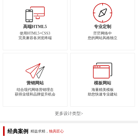
高端HTML5
专业定制
使用HTML5+CSS3
茫茫网络中
完美兼容各浏览终端
您的网站风格独立
营销网站
模板网站
结合现代网络营销理念
海量精美模板
获得业绩和品牌提升机会
助您快速专业建站
更多设计类型>
经典案例
精益求精，
独具匠心