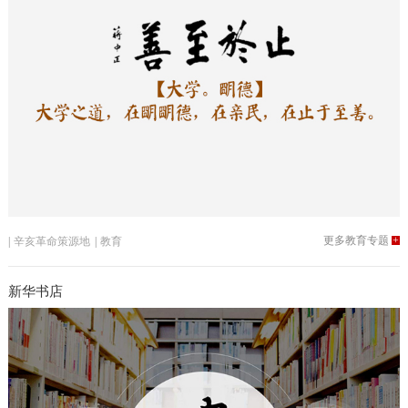
更多教育专题
+
|
辛亥革命策源地
|
教育
新华书店