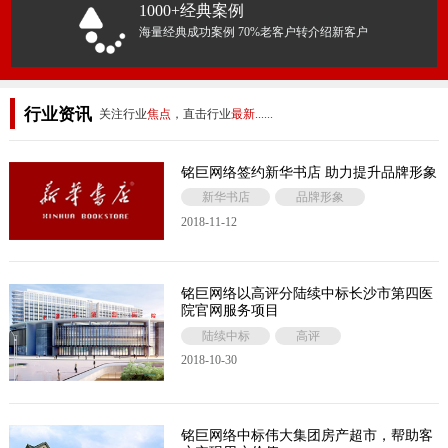
1000+经典案例
海量经典成功案例 70%老客户转介绍新客户
行业资讯
关注行业
焦点
，直击行业
最新......
铭巨网络签约新华书店 助力提升品牌形象
新华书店
品牌形象
2018-11-12
铭巨网络以高评分陆续中标长沙市第四医
院官网服务项目
陆续中标
高评
2018-10-30
铭巨网络中标伟大集团房产超市，帮助客