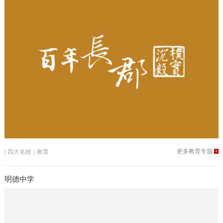
更多教育专题
+
|
四大名校
|
教育
明德中学