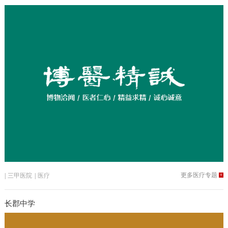
更多医疗专题
+
|
三甲医院
|
医疗
长郡中学