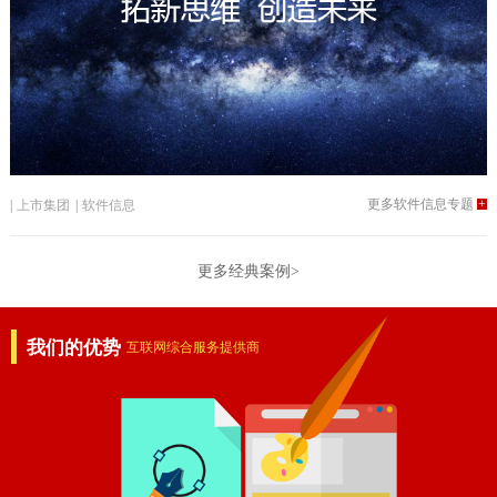
更多软件信息专题
+
|
上市集团
|
软件信息
更多经典案例>
我们的优势
互联网综合服务提供商