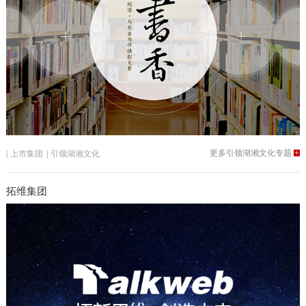
更多引领湖湘文化专题
+
|
上市集团
|
引领湖湘文化
拓维集团