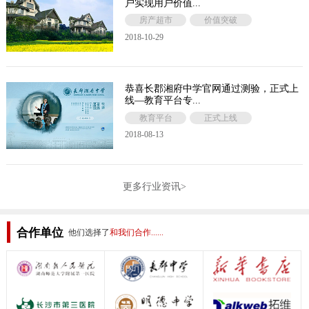
户实现用户价值...
房产超市
价值突破
2018-10-29
恭喜长郡湘府中学官网通过测验，正式上
线—教育平台专...
教育平台
正式上线
2018-08-13
更多行业资讯>
合作单位
他们选择了
和我们合作......