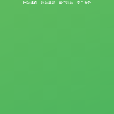
网站建设
网站建设
单位网站
安全服务