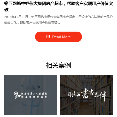
南......
铭巨网络中标伟大集团房产超市，帮助客户实现用户价值突
破
2018年10月21日，铭巨网络中标伟大集团房产超市，用设计的方法推动产品价
值最大化，帮助客户实现用户价值突破...
Read More
相关案例