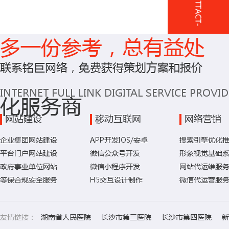
多一份参考，总有益处
联系铭巨网络，免费获得策划方案和报价
INTERNET FULL LINK DIGITAL SERVICE PROVI
化服务商
网站建设
移动互联网
网络营销
企业集团网站建设
APP开发IOS/安卓
搜索引擎优化
平台门户网站建设
微信公众号开发
形象视觉基础
政府事业单位网站
微信小程序开发
网站代运维服
等保合规安全服务
H5交互设计制作
微信代运营服
友情链接：
湖南省人民医院
长沙市第三医院
长沙市第四医院
新