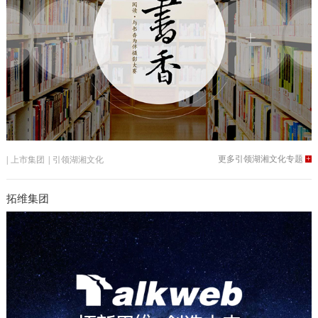
更多引领湖湘文化专题
+
|
上市集团
|
引领湖湘文化
拓维集团