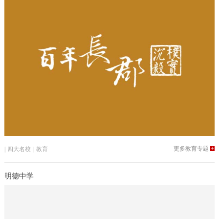
更多教育专题
+
|
四大名校
|
教育
明德中学