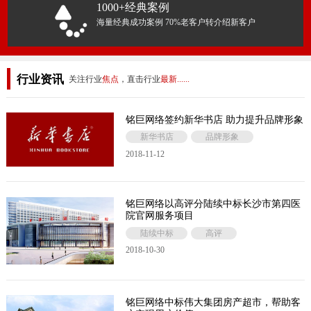
1000+经典案例
海量经典成功案例 70%老客户转介绍新客户
行业资讯
关注行业
焦点
，直击行业
最新......
铭巨网络签约新华书店 助力提升品牌形象
新华书店
品牌形象
2018-11-12
铭巨网络以高评分陆续中标长沙市第四医
院官网服务项目
陆续中标
高评
2018-10-30
铭巨网络中标伟大集团房产超市，帮助客