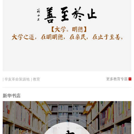
更多教育专题
+
|
辛亥革命策源地
|
教育
新华书店