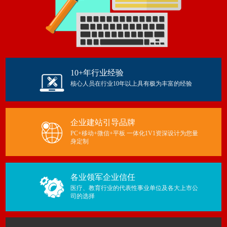
10+年行业经验
核心人员在行业10年以上具有极为丰富的经验
企业建站引导品牌
PC+移动+微信+平板 一体化1V1资深设计为您量
身定制
各业领军企业信任
医疗、教育行业的代表性事业单位及各大上市公
司的选择