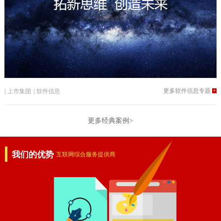
更多软件信息专题
+
|
上市集团
|
软件信息
更多经典案例>
我们的优势
互联网综合服务提供商