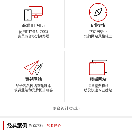
高端HTML5
专业定制
使用HTML5+CSS3
茫茫网络中
完美兼容各浏览终端
您的网站风格独立
营销网站
模板网站
结合现代网络营销理念
海量精美模板
获得业绩和品牌提升机会
助您快速专业建站
更多设计类型>
经典案例
精益求精，
独具匠心