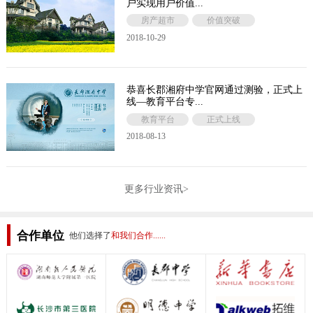
户实现用户价值...
房产超市
价值突破
2018-10-29
恭喜长郡湘府中学官网通过测验，正式上
线—教育平台专...
教育平台
正式上线
2018-08-13
更多行业资讯>
合作单位
他们选择了
和我们合作......