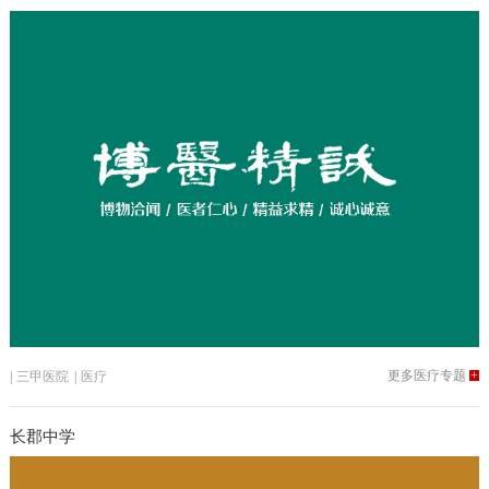
更多医疗专题
+
|
三甲医院
|
医疗
长郡中学