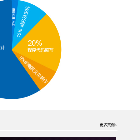
更多案例
>