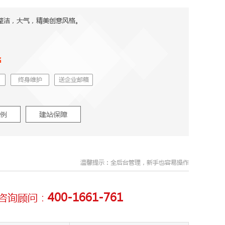
整洁，大气，精美创意风格。
名
终身维护
送企业邮箱
例
建站保障
温馨提示：全后台管理，新手也容易操作
400-1661-761
咨询顾问：