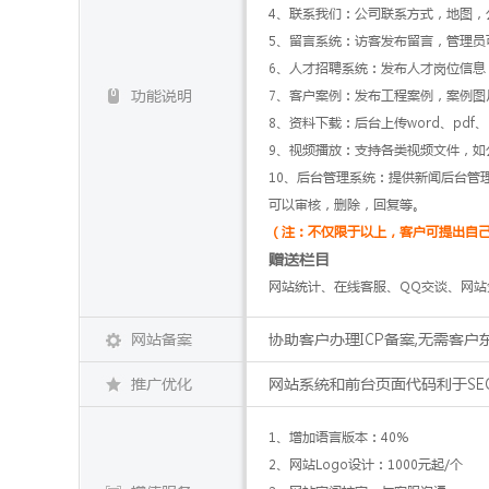
4、联系我们：公司联系方式，地图，
5、留言系统：访客发布留言，管理员
6、人才招聘系统：发布人才岗位信息
功能说明
7、客户案例：发布工程案例，案例图
8、资料下载：后台上传word、pdf
9、视频播放：支持各类视频文件，如
10、后台管理系统：提供新闻后台管
可以审核，删除，回复等。
（注：不仅限于以上，客户可提出自
赠送栏目
网站统计、在线客服、QQ交谈、网站分
网站备案
协助客户办理ICP备案,无需客
推广优化
网站系统和前台页面代码利于SE
1、增加语言版本：40%
2、网站Logo设计：1000元起/个