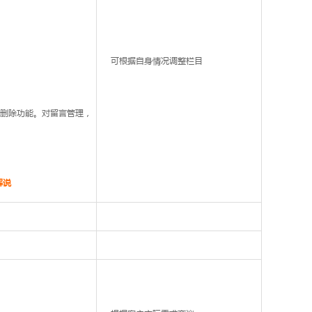
可根据自身情况调整栏目
、删除功能。对留言管理，
解说