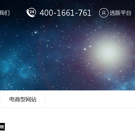
400-1661-761
我们
选版平台
电商型网站
效