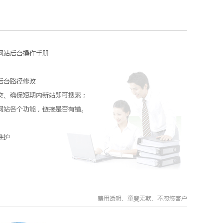
网站后台操作手册
后台路径修改
交、确保短期内新站即可搜索；
网站各个功能，链接是否有错。
维护
费用透明、童叟无欺、不忽悠客户