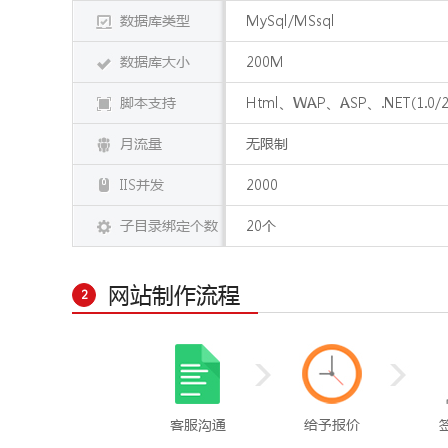
数据库类型
MySql/MSsql
数据库大小
200M
脚本支持
Html、WAP、ASP、.NET(1.0/2.
月流量
无限制
IIS并发
2000
子目录绑定个数
20个
网站制作流程
2
客服沟通
给予报价