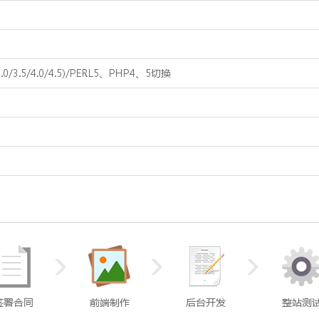
0/3.5/4.0/4.5)/PERL5、PHP4、5切换
签署合同
前端制作
后台开发
整站测