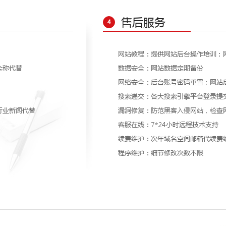
售后服务
4
网站教程：提供网站后台操作培训；
全称代替
数据安全：网站数据定期备份
网络安全：后台账号密码重置；网站
搜索递交：各大搜索引擎平台登录提
行业新闻代替
漏洞修复：防范黑客入侵网站，检查
客服在线：7*24小时远程技术支持
续费维护：次年域名空间邮箱代续费
程序维护：细节修改次数不限