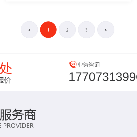
<
1
2
3
>
处
业务咨询
1770731399
报价
服务商
CE PROVIDER