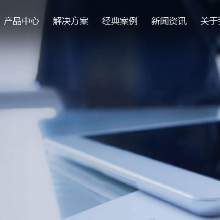
产品中心
解决方案
经典案例
新闻资讯
关于