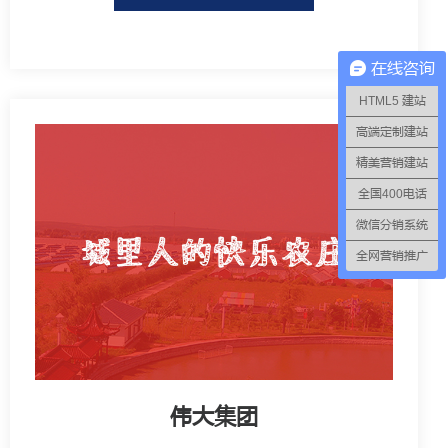
在线咨询
HTML5 建站
高端定制建站
精美营销建站
全国400电话
微信分销系统
全网营销推广
伟大集团