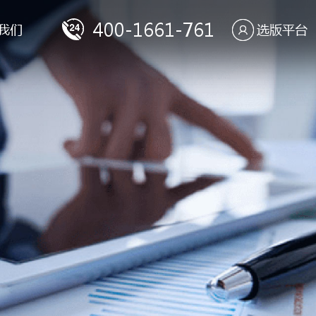
400-1661-761
我们
选版平台