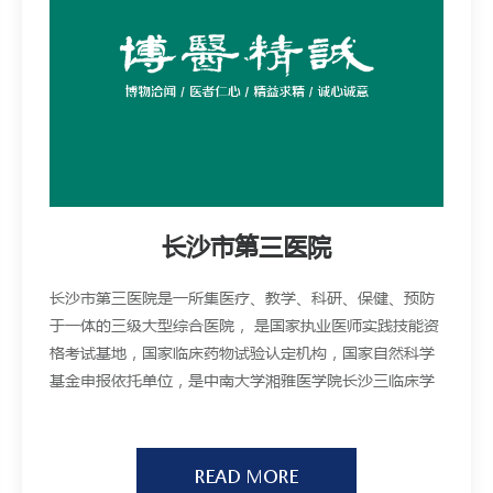
长沙市第三医院
长沙市第三医院是一所集医疗、教学、科研、保健、预防
于一体的三级大型综合医院， 是国家执业医师实践技能资
格考试基地，国家临床药物试验认定机构，国家自然科学
基金申报依托单位，是中南大学湘雅医学院长沙三临床学
院，南华大学、湖南中医药大学研究生培养基地，湖南省
普通高等院校优秀实习教学基地，湖南省住院医师规范化
培训协同单位、湖南省助理全科医生培训基地。
READ MORE