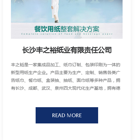
长沙丰之裕纸业有限责任公司
丰之裕是一家集成品加工、纸巾订制、包装印刷为一体的
新型用纸生产企业。产品主要为生产、定制、销售各类广
告纸巾、餐巾纸、盒装抽、抽纸、面巾纸等多种产品，拥
有长沙、成都、武汉、泉州四大现代化生产基地，拥有德
国海德堡四色六色印刷机20台，全自动纸巾智能生产线37
条，年加工原纸超过20万吨，员工超过1200余人，截止至
2018年1月与超过53000家客户展开合作。
READ MORE