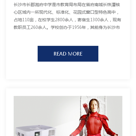
长沙市长郡湘府中学是市教育局布局在省府南城长株潭核
心区域内一所现代化、标准化、花园式窗口型特色高中，
占地110亩，在校学生2800余人，寄宿生1300余人，现有
教职员工260余人。学校创办于1956年，其前身为长沙市
郊区一中，地处芙蓉南路与韶山南路交会处，毗邻省府新
址，位于长株潭融城核心区域，是省会南大门第一校
READ MORE