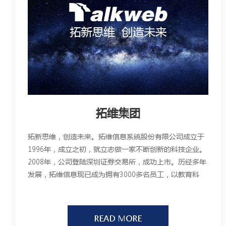
拓维集团
拓新思维，创造未来。拓维信息系统股份有限公司成立于
1996年，成立之初，就立志做一家不断创新的科技企业。
2008年，公司登陆深圳证券交易所，成功上市。历经多年
发展，拓维信息现已成为拥有3000多名员工，以教育科
技、软件服务、移动游戏为主营业务，在北京、上海、深
圳、山东、香港、美国、日本等地设立了分支机构的移动
互联网集团公司。
READ MORE