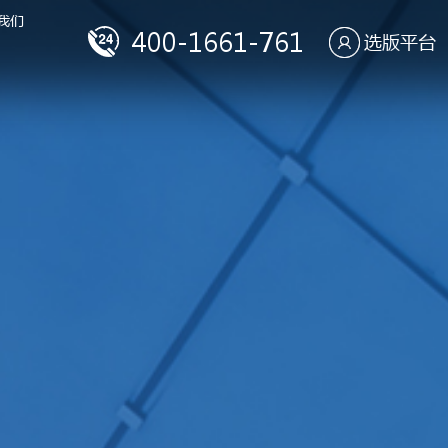
我们
400-1661-761
选版平台