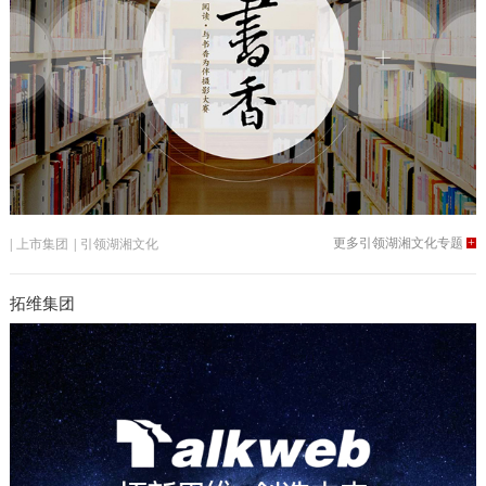
更多引领湖湘文化专题
+
|
上市集团
|
引领湖湘文化
拓维集团