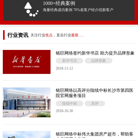
1000+经典案例
海量经典成功案例 70%老客户转介绍新客户
行业资讯
关注行业
焦点
，直击行业
最新......
铭巨网络签约新华书店 助力提升品牌形象
新华书店
品牌形象
2018-11-12
铭巨网络以高评分陆续中标长沙市第四医
院官网服务项目
陆续中标
高评
2018-10-30
铭巨网络中标伟大集团房产超市，帮助客