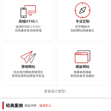
高端HTML5
专业定制
使用HTML5+CSS3
茫茫网络中
完美兼容各浏览终端
您的网站风格独立
营销网站
模板网站
结合现代网络营销理念
海量精美模板
获得业绩和品牌提升机会
助您快速专业建站
更多设计类型>
经典案例
精益求精，
独具匠心