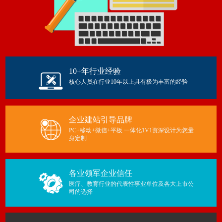
10+年行业经验
核心人员在行业10年以上具有极为丰富的经验
企业建站引导品牌
PC+移动+微信+平板 一体化1V1资深设计为您量
身定制
各业领军企业信任
医疗、教育行业的代表性事业单位及各大上市公
司的选择