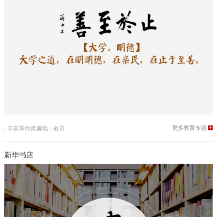
更多教育专题
+
|
辛亥革命策源地
|
教育
新华书店