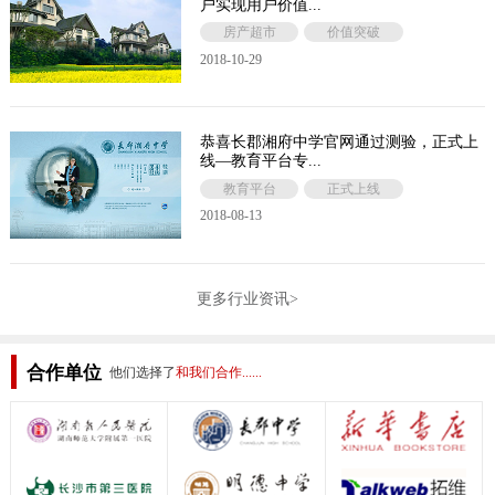
户实现用户价值...
房产超市
价值突破
2018-10-29
恭喜长郡湘府中学官网通过测验，正式上
线—教育平台专...
教育平台
正式上线
2018-08-13
更多行业资讯>
合作单位
他们选择了
和我们合作......