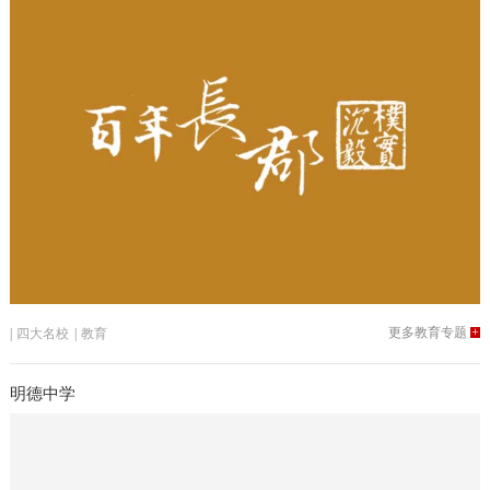
更多教育专题
+
|
四大名校
|
教育
明德中学