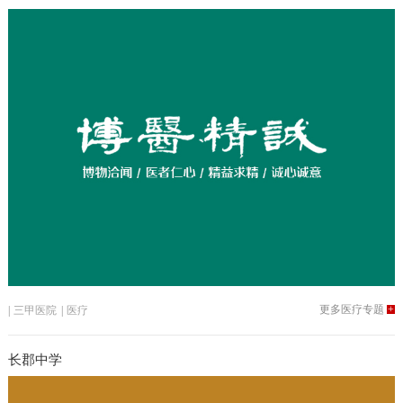
更多医疗专题
+
|
三甲医院
|
医疗
长郡中学