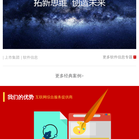
更多软件信息专题
+
|
上市集团
|
软件信息
更多经典案例>
我们的优势
互联网综合服务提供商