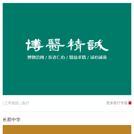
更多医疗专题
+
|
三甲医院
|
医疗
长郡中学