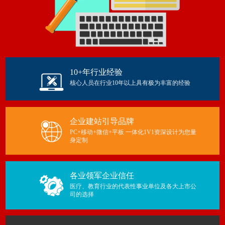
10+年行业经验
核心人员在行业10年以上具有极为丰富的经验
企业建站引导品牌
PC+移动+微信+平板 一体化1V1资深设计为您量
身定制
各业领军企业信任
医疗、教育行业的代表性事业单位及各大上市公
司的选择