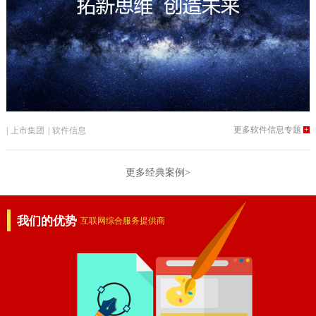
更多软件信息专题
+
|
上市集团
|
软件信息
更多经典案例>
我们的优势
互联网综合服务提供商