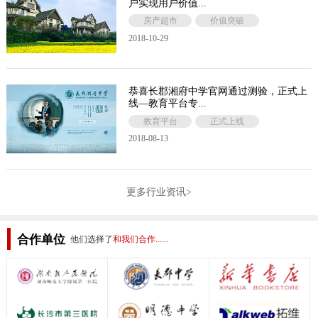
户实现用户价值...
房产超市
价值突破
2018-10-29
恭喜长郡湘府中学官网通过测验，正式上
线—教育平台专...
教育平台
正式上线
2018-08-13
更多行业资讯>
合作单位
他们选择了
和我们合作......