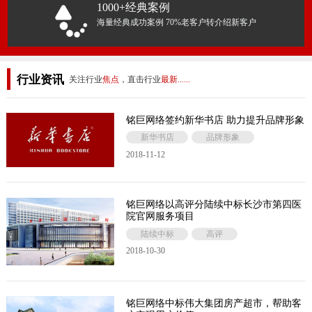
1000+经典案例
海量经典成功案例 70%老客户转介绍新客户
行业资讯
关注行业
焦点
，直击行业
最新......
铭巨网络签约新华书店 助力提升品牌形象
新华书店
品牌形象
2018-11-12
铭巨网络以高评分陆续中标长沙市第四医
院官网服务项目
陆续中标
高评
2018-10-30
铭巨网络中标伟大集团房产超市，帮助客