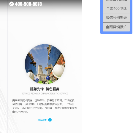
全国400电话
微信分销系统
全网营销推广