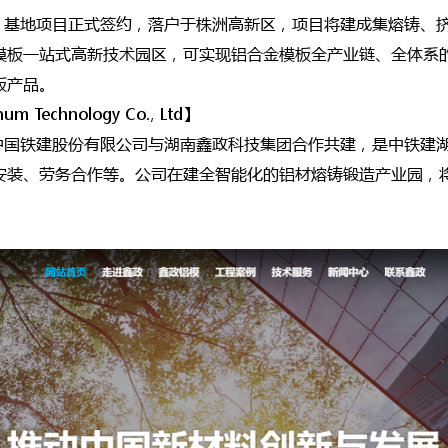
环”基地项目正式签约，落户于株洲高新区，项目将建成集熔铸、
模板一站式高新技术园区，可实现铝合金模板全产业链、全体系
板产品。
Technology Co., Ltd】
—中国铁建股份有限公司与湖南鑫政科技集团合作共建，是中铁建
安装、劳务合作等。公司在建全智能化的铝材熔铸锻造产业园，