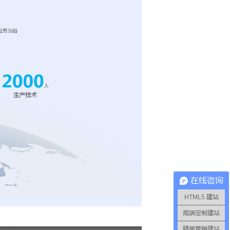
在线咨询
HTML5 建站
高端定制建站
精美营销建站