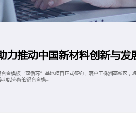
 助力推动中国新材料创新与发
料铝合金模板“双循环”基地项目正式签约，落户于株洲高新区，
能完备的铝合金模...