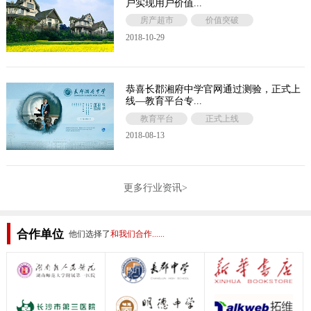
户实现用户价值...
房产超市
价值突破
2018-10-29
恭喜长郡湘府中学官网通过测验，正式上
线—教育平台专...
教育平台
正式上线
2018-08-13
更多行业资讯>
合作单位
他们选择了
和我们合作......