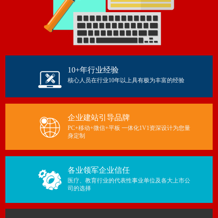
10+年行业经验
核心人员在行业10年以上具有极为丰富的经验
企业建站引导品牌
PC+移动+微信+平板 一体化1V1资深设计为您量
身定制
各业领军企业信任
医疗、教育行业的代表性事业单位及各大上市公
司的选择