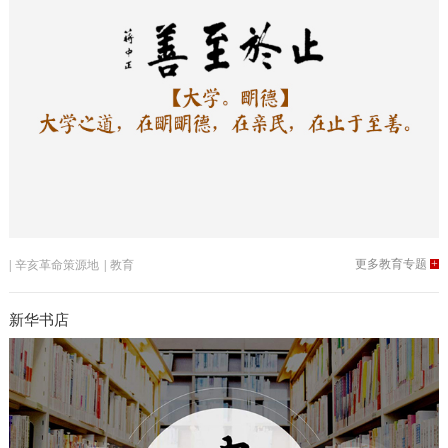
更多教育专题
+
|
辛亥革命策源地
|
教育
新华书店