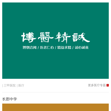
更多医疗专题
+
|
三甲医院
|
医疗
长郡中学