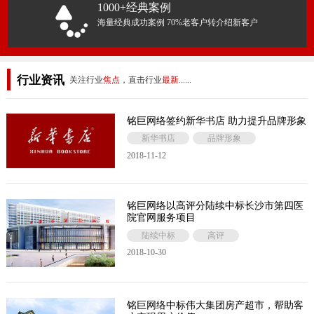
1000+经典案例
海量经典成功案例 70%老客户转介绍新客户
行业资讯
关注行业
焦点
，直击行业
最新......
铭巨网络签约新华书店 助力提升品牌形象
新华书店
品牌形象
2018-11-12
铭巨网络以高评分陆续中标长沙市第四医
院官网服务项目
陆续中标
高评
2018-10-30
铭巨网络中标伟大集团房产超市，帮助客