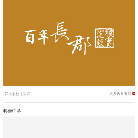
更多教育专题
+
|
四大名校
|
教育
明德中学