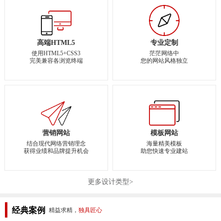
高端HTML5
专业定制
使用HTML5+CSS3
茫茫网络中
完美兼容各浏览终端
您的网站风格独立
营销网站
模板网站
结合现代网络营销理念
海量精美模板
获得业绩和品牌提升机会
助您快速专业建站
更多设计类型>
经典案例
精益求精，
独具匠心