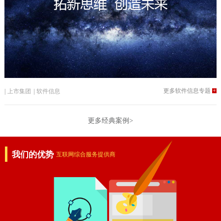
更多软件信息专题
+
|
上市集团
|
软件信息
更多经典案例>
我们的优势
互联网综合服务提供商