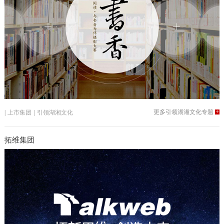
更多引领湖湘文化专题
+
|
上市集团
|
引领湖湘文化
拓维集团